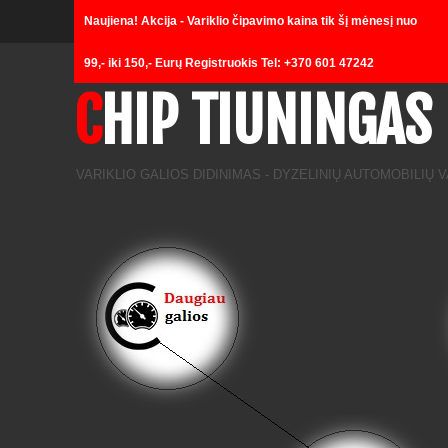
Naujiena! Akcija - Variklio čipavimo kaina tik šį mėnesį nuo
Loading...
99,- iki 150,- Eurų Registruokis Tel: +370 601 47242
CHIP TIUNINGAS
VARIKLIO GALIOS DIDINIMAS - DYZELINIŲ AUTOMOBILIŲ 