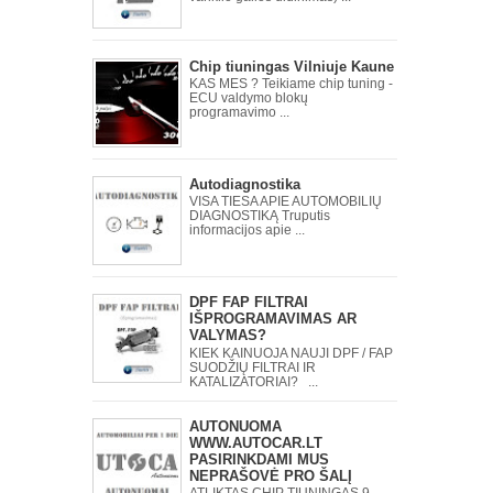
Chip tiuningas Vilniuje Kaune
KAS MES ? Teikiame chip tuning -
ECU valdymo blokų
programavimo ...
Autodiagnostika
VISA TIESA APIE AUTOMOBILIŲ
DIAGNOSTIKĄ Truputis
informacijos apie ...
DPF FAP FILTRAI
IŠPROGRAMAVIMAS AR
VALYMAS?
KIEK KAINUOJA NAUJI DPF / FAP
SUODŽIŲ FILTRAI IR
KATALIZATORIAI? ...
AUTONUOMA
WWW.AUTOCAR.LT
PASIRINKDAMI MUS
NEPRAŠOVĖ PRO ŠALĮ