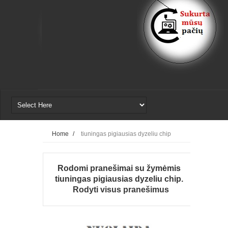
Home
/
tiuningas pigiausias dyzeliu chip
Rodomi pranešimai su žymėmis
tiuningas pigiausias dyzeliu chip
.
Rodyti visus pranešimus