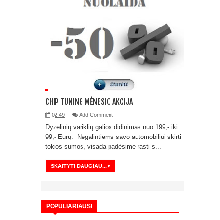
CHIP TUNING MĖNESIO AKCIJA
02:49
Add Comment
Dyzelinių variklių galios didinimas nuo 199,- iki
99,- Eurų. Negalintiems savo automobiliui skirti
tokios sumos, visada padėsime rasti s...
SKAITYTI DAUGIAU...
POPULIARIAUSI