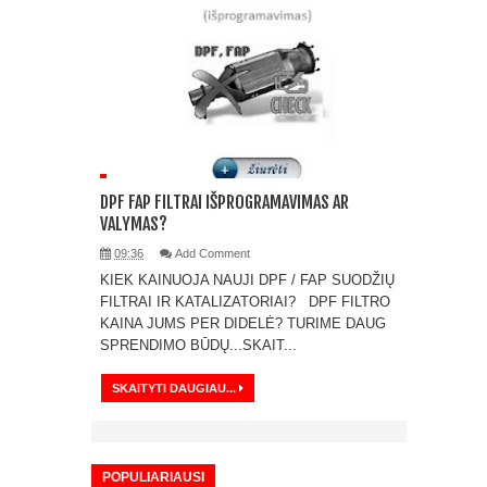
DPF FAP FILTRAI IŠPROGRAMAVIMAS AR
VALYMAS?
09:36
Add Comment
KIEK KAINUOJA NAUJI DPF / FAP SUODŽIŲ
FILTRAI IR KATALIZATORIAI? DPF FILTRO
KAINA JUMS PER DIDELĖ? TURIME DAUG
SPRENDIMO BŪDŲ...SKAIT...
SKAITYTI DAUGIAU...
POPULIARIAUSI