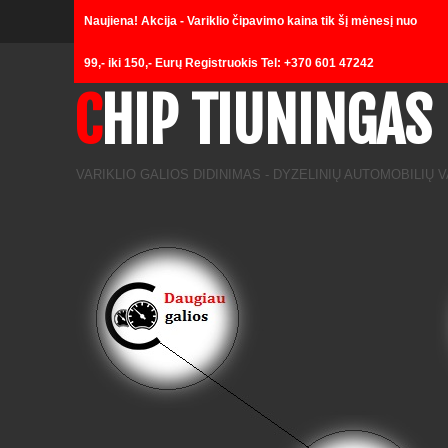
Naujiena! Akcija - Variklio čipavimo kaina tik šį mėnesį nuo
Loading...
99,- iki 150,- Eurų Registruokis Tel: +370 601 47242
CHIP TIUNINGAS
VARIKLIO GALIOS DIDINIMAS - DYZELINIŲ AUTOMOBILIŲ 