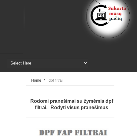
Home
/
dpf filtrai
Rodomi pranešimai su žymėmis
dpf
filtrai
.
Rodyti visus pranešimus