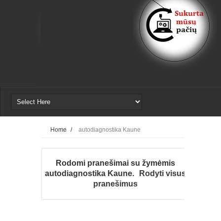
Home
/
autodiagnostika Kaune
Rodomi pranešimai su žymėmis
autodiagnostika Kaune
.
Rodyti visus
pranešimus