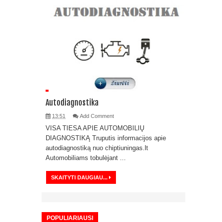
Autodiagnostika
13:51
Add Comment
VISA TIESA APIE AUTOMOBILIŲ
DIAGNOSTIKĄ Truputis informacijos apie
autodiagnostiką nuo chiptiuningas.lt
Automobiliams tobulėjant ...
SKAITYTI DAUGIAU...
POPULIARIAUSI