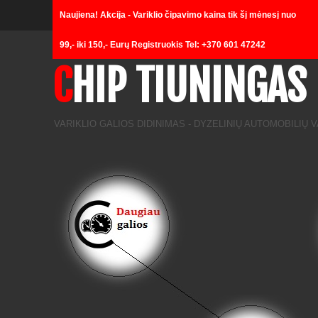
Naujiena! Akcija - Variklio čipavimo kaina tik šį mėnesį nuo
Loading...
99,- iki 150,- Eurų Registruokis Tel: +370 601 47242
CHIP TIUNINGAS
VARIKLIO GALIOS DIDINIMAS - DYZELINIŲ AUTOMOBILIŲ 